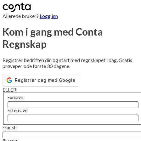
Allerede bruker?
Logg inn
Kom i gang med Conta
Regnskap
Registrer bedriften din og start med regnskapet i dag. Gratis
prøveperiode første 30 dagene.
ELLER
Fornavn
Etternavn
E-post
Passord